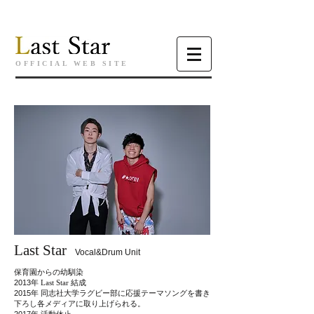
OFFICIAL WEB SITE
Last Star
​
Vocal&Drum Unit
保育園からの幼馴染
2013年
Last Star
結成
2015年 同志社大学ラグビー部に応援テーマソングを書き
下ろし各メディアに取り上げられる。